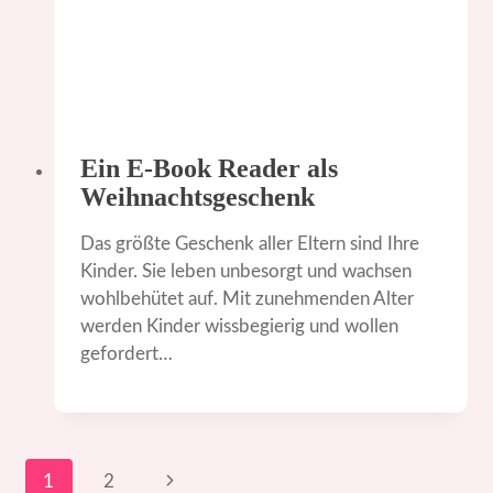
Ein E-Book Reader als
Weihnachtsgeschenk
Das größte Geschenk aller Eltern sind Ihre
Kinder. Sie leben unbesorgt und wachsen
wohlbehütet auf. Mit zunehmenden Alter
werden Kinder wissbegierig und wollen
gefordert…
Seitennavigation
Nächste
1
2