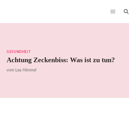
Zum
Inhalt
springen
GESUNDHEIT
Achtung Zeckenbiss: Was ist zu tun?
vom
Lea Himmel