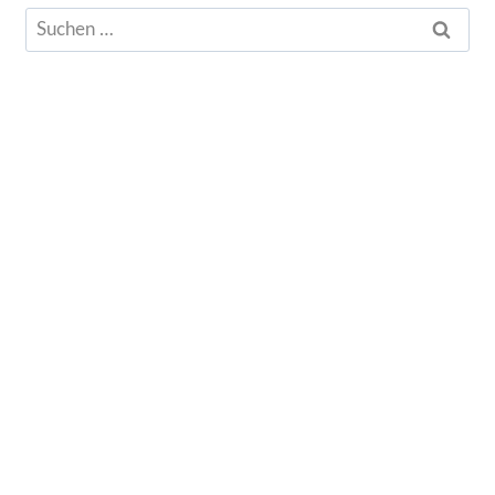
Suchen
nach: