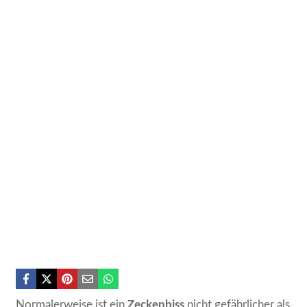
Normalerweise ist ein
Zeckenbiss
nicht gefährlicher als