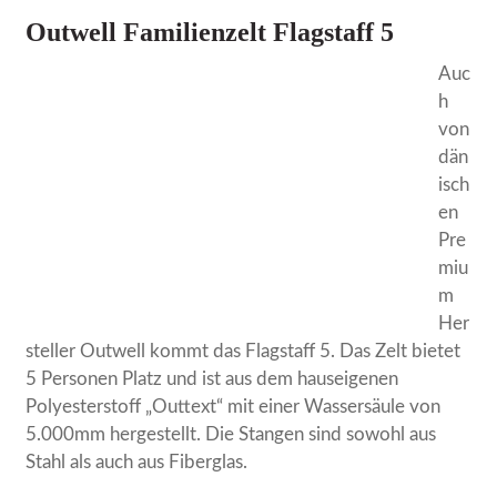
Outwell Familienzelt Flagstaff 5
Auc
h
von
dän
isch
en
Pre
miu
m
Her
steller Outwell kommt das Flagstaff 5. Das Zelt bietet
5 Personen Platz und ist aus dem hauseigenen
Polyesterstoff „Outtext“ mit einer Wassersäule von
5.000mm hergestellt. Die Stangen sind sowohl aus
Stahl als auch aus Fiberglas.