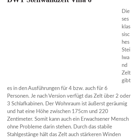
Die
ses
klas
sisc
hes
Stei
lwa
nd
Zelt
gibt
es in den Ausführungen für 4 bzw. auch für 6
Personen. Je nach Version verfügt das Zelt über 2 oder
3 Schlafkabinen. Der Wohnraum ist äußerst geräumig
und hat eine Höhe zwischen 175cm und 220
Zentimeter. Somit kann auch ein Erwachsener Mensch
ohne Probleme darin stehen. Durch das stabile
Stahlgestänge hält das Zelt auch stärkeren Winden