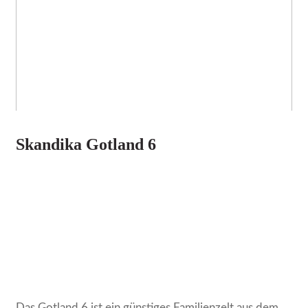
Skandika Gotland 6
Das Gotland 6 ist ein günstiges Familienzelt aus dem