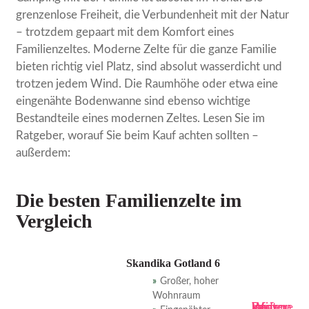
grenzenlose Freiheit, die Verbundenheit mit der Natur
– trotzdem gepaart mit dem Komfort eines
Familienzeltes. Moderne Zelte für die ganze Familie
bieten richtig viel Platz, sind absolut wasserdicht und
trotzen jedem Wind. Die Raumhöhe oder etwa eine
eingenähte Bodenwanne sind ebenso wichtige
Bestandteile eines modernen Zeltes. Lesen Sie im
Ratgeber, worauf Sie beim Kauf achten sollten –
außerdem:
Die besten Familienzelte im
Vergleich
Skandika Gotland 6
Großer, hoher
Wohnraum
Bei amazon kaufen
Weitere Infos