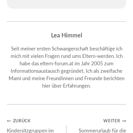
Lea Himmel
Seit meiner ersten Schwangerschaft beschäftige ich
mich mit vielen Fragen rund ums Eltern-werden. Ich
habe das eltern-forum.at im Jahr 2005 zum
Informationsaustausch gegründet. Ich als zweifache
Mami und meine Freundinnen und Freunde berichten
hier über Erfahrungen.
Beitragsnavigation
ZURÜCK
WEITER
Kindersitzgruppen im
Sommerurlaub für die