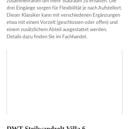
zusammenfalten um mehr Stauraum zu erhalten. Die
drei Eingänge sorgen für Flexibilität je nach Aufstellort.
Dieser Klassiker kann mit verschiedenen Ergänzungen
etwa mit einem Vorzelt (geschlossen oder offen) und
einem zusätzlichem Abteil ausgestattet werden.
Details dazu finden Sie im Fachhandel.
DWT Steilwandzelt Villa 6