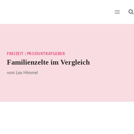
Zum
Inhalt
springen
FREIZEIT
|
PRODUKTRATGEBER
Familienzelte im Vergleich
vom
Lea Himmel