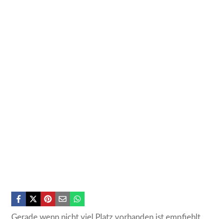
Gerade wenn nicht viel Platz vorhanden ist empfiehlt