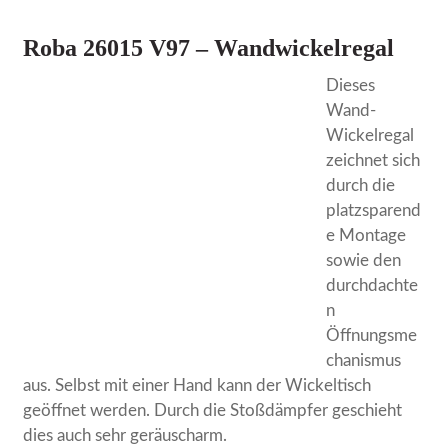
Roba 26015 V97 – Wandwickelregal
Dieses
Wand-
Wickelregal
zeichnet sich
durch die
platzsparend
e Montage
sowie den
durchdachte
n
Öffnungsme
chanismus
aus. Selbst mit einer Hand kann der Wickeltisch
geöffnet werden. Durch die Stoßdämpfer geschieht
dies auch sehr geräuscharm.