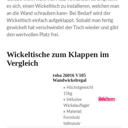
es sich, einen Wickeltisch zu installieren, welchen man
an die Wand schrauben kann- Bei Bedarf wird der
Wickeltisch einfach aufgeklappt. Sobald man fertig
gewickelt hat verschwindet der Tisch wieder und gibt
den wertvollen Platz frei.
Wickeltische zum Klappen im
Vergleich
roba 26016 V105
Wandwickelregal
Höchstgewicht
15kg
Bei amazon kaufen
Weitere Infos
inklusive
Wickelauflager
Material:
Formholz
teilmassiv