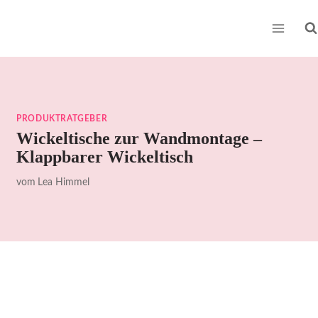
Zum
Inhalt
springen
PRODUKTRATGEBER
Wickeltische zur Wandmontage –
Klappbarer Wickeltisch
vom
Lea Himmel