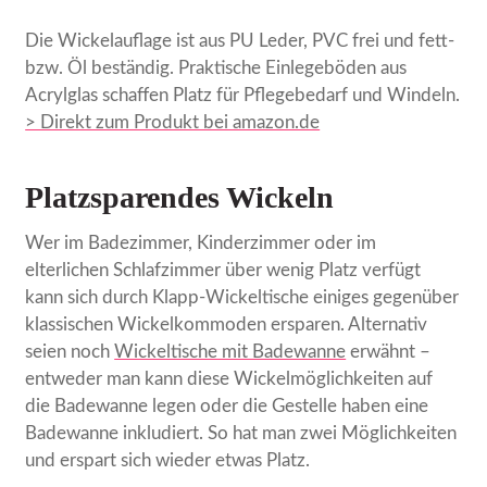
Die Wickelauflage ist aus PU Leder, PVC frei und fett-
bzw. Öl beständig. Praktische Einlegeböden aus
Acrylglas schaffen Platz für Pflegebedarf und Windeln.
> Direkt zum Produkt bei amazon.de
Platzsparendes Wickeln
Wer im Badezimmer, Kinderzimmer oder im
elterlichen Schlafzimmer über wenig Platz verfügt
kann sich durch Klapp-Wickeltische einiges gegenüber
klassischen Wickelkommoden ersparen. Alternativ
seien noch
Wickeltische mit Badewanne
erwähnt –
entweder man kann diese Wickelmöglichkeiten auf
die Badewanne legen oder die Gestelle haben eine
Badewanne inkludiert. So hat man zwei Möglichkeiten
und erspart sich wieder etwas Platz.