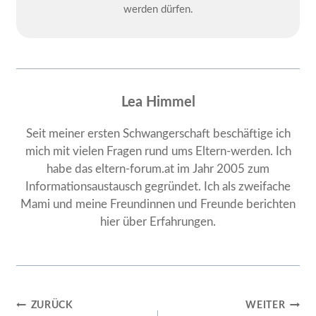
werden dürfen.
Lea Himmel
Seit meiner ersten Schwangerschaft beschäftige ich
mich mit vielen Fragen rund ums Eltern-werden. Ich
habe das eltern-forum.at im Jahr 2005 zum
Informationsaustausch gegründet. Ich als zweifache
Mami und meine Freundinnen und Freunde berichten
hier über Erfahrungen.
Beitragsnavigation
ZURÜCK
WEITER