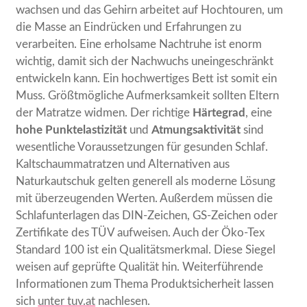
wachsen und das Gehirn arbeitet auf Hochtouren, um
die Masse an Eindrücken und Erfahrungen zu
verarbeiten. Eine erholsame Nachtruhe ist enorm
wichtig, damit sich der Nachwuchs uneingeschränkt
entwickeln kann. Ein hochwertiges Bett ist somit ein
Muss. Größtmögliche Aufmerksamkeit sollten Eltern
der Matratze widmen. Der richtige
Härtegrad
, eine
hohe Punktelastizität
und
Atmungsaktivität
sind
wesentliche Voraussetzungen für gesunden Schlaf.
Kaltschaummatratzen und Alternativen aus
Naturkautschuk gelten generell als moderne Lösung
mit überzeugenden Werten. Außerdem müssen die
Schlafunterlagen das DIN-Zeichen, GS-Zeichen oder
Zertifikate des TÜV aufweisen. Auch der Öko-Tex
Standard 100 ist ein Qualitätsmerkmal. Diese Siegel
weisen auf geprüfte Qualität hin. Weiterführende
Informationen zum Thema Produktsicherheit lassen
sich
unter tuv.at
nachlesen.