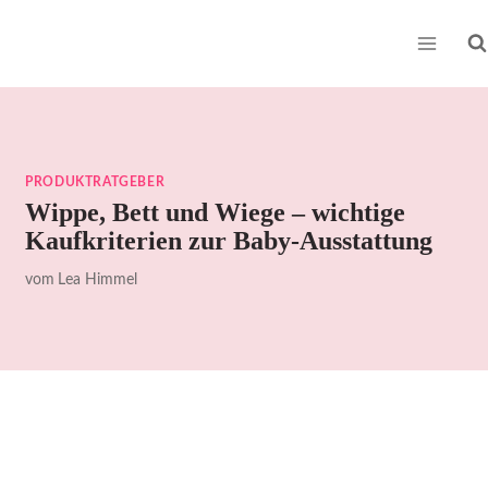
Zum
Inhalt
springen
PRODUKTRATGEBER
Wippe, Bett und Wiege – wichtige
Kaufkriterien zur Baby-Ausstattung
vom
Lea Himmel