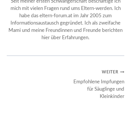
Seit meiner ersten Schwangerschaft beschäftige ich
mich mit vielen Fragen rund ums Eltern-werden. Ich
habe das eltern-forum.at im Jahr 2005 zum
Informationsaustausch gegründet. Ich als zweifache
Mami und meine Freundinnen und Freunde berichten
hier über Erfahrungen.
Beitragsnavigation
WEITER
Empfohlene Impfungen
für Säuglinge und
Kleinkinder