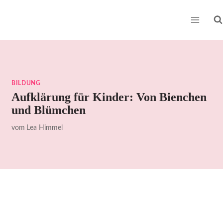
Zum
Inhalt
springen
BILDUNG
Aufklärung für Kinder: Von Bienchen
und Blümchen
vom
Lea Himmel