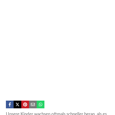
Unsere Kinder wachsen oftmals schneller heran, als es