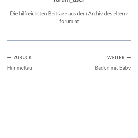
Die hilfreichsten Beiträge aus dem Archiv des eltern-
forum.at
Beitragsnavigation
ZURÜCK
WEITER
Himmeltau
Baden mit Baby