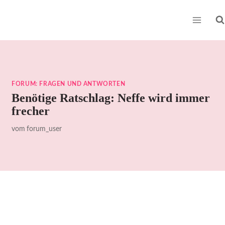
Zum
Inhalt
springen
FORUM: FRAGEN UND ANTWORTEN
Benötige Ratschlag: Neffe wird immer
frecher
vom
forum_user