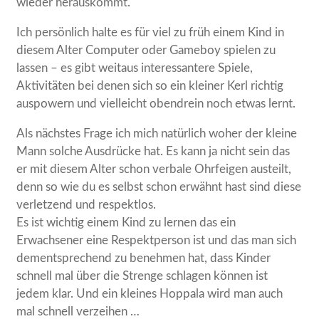
wieder herauskommt.
Ich persönlich halte es für viel zu früh einem Kind in
diesem Alter Computer oder Gameboy spielen zu
lassen – es gibt weitaus interessantere Spiele,
Aktivitäten bei denen sich so ein kleiner Kerl richtig
auspowern und vielleicht obendrein noch etwas lernt.
Als nächstes Frage ich mich natürlich woher der kleine
Mann solche Ausdrücke hat. Es kann ja nicht sein das
er mit diesem Alter schon verbale Ohrfeigen austeilt,
denn so wie du es selbst schon erwähnt hast sind diese
verletzend und respektlos.
Es ist wichtig einem Kind zu lernen das ein
Erwachsener eine Respektperson ist und das man sich
dementsprechend zu benehmen hat, dass Kinder
schnell mal über die Strenge schlagen können ist
jedem klar. Und ein kleines Hoppala wird man auch
mal schnell verzeihen …