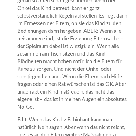
genau so oben schon geschrieben, wenn der
Onkel das Kind betreut, kann er ganz
selbstverständlich Regeln aufstellen. Es liegt dann
im Ermessen der Eltern, ob sie das Kind zu den
Bedienungen dann hergeben. ABER: Wenn alle
beisammen sind, ist die Erziehung Elternsache –
der Spielraum dabei ist winzigklein. Wenn alle
zusammen am Tisch sitzen und das Kind
Blödheiten macht haben natürlich die Eltern für
Ruhe zu sorgen. Und nicht der Onkel oder
sonstirgendjemand. Wenn die Eltern nach Hilfe
fragen oder einen Rat wünschen ist das OK. Aber
ungefragt ein Kind maßregeln, das nicht das
eigene ist – das ist in meinen Augen ein absolutes
No-Go.
Edit: Wenn das Kind z.B. hinhaut kann man
natürlich Nein sagen. Aber wenn das nicht reicht,
liegt es an den Eltern weitere Maßnahmen zu