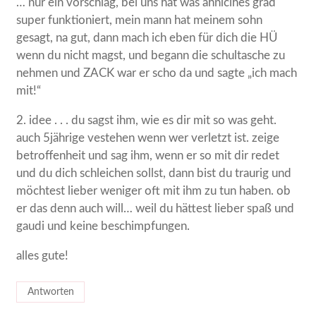
… nur ein vorschlag, bei uns hat was ähnlcihes grad
super funktioniert, mein mann hat meinem sohn
gesagt, na gut, dann mach ich eben für dich die HÜ
wenn du nicht magst, und begann die schultasche zu
nehmen und ZACK war er scho da und sagte „ich mach
mit!“
2. idee . . . du sagst ihm, wie es dir mit so was geht.
auch 5jährige vestehen wenn wer verletzt ist. zeige
betroffenheit und sag ihm, wenn er so mit dir redet
und du dich schleichen sollst, dann bist du traurig und
möchtest lieber weniger oft mit ihm zu tun haben. ob
er das denn auch will… weil du hättest lieber spaß und
gaudi und keine beschimpfungen.
alles gute!
Antworten