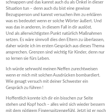
schnappen und das kannst auch du als Onkel in dieser
Situation tun – denn auch du bist eine gewisse
Bezugsperson und kannst versuchen ihm zu erklären
was es bedeutet wenn er solche Wörter äußert. Und
was das in anderen, in diesem Fall in dir auslöst.
Und als allerwichtigsten Punkt natürlich Maßnahmen
setzen. Es wäre sinnvoll dies den Eltern zu überlassen,
daher würde ich im ersten Gespräch aus dieses Thema
ansprechen. Grenzen sind wichtig für Kinder, denn nur
so lernen sie fürs Leben.
Ich würde sehrwohl meinen Neffen zurechtweisen
wenn er mich mit solchen Ausdrücken bombardiert.
Wie gesagt versuch mit deiner Schwester ein
Gespräch zu führen !
Hoffentlich konnte ich dir ein bisschen zur Seite
stehen und Kopf hoch – alles wird sich wieder bessern
mit dem nötigem Fingerspitzengefühl. Jetzt ist er noch