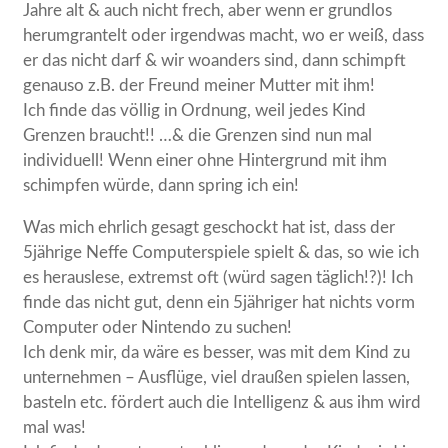
Jahre alt & auch nicht frech, aber wenn er grundlos
herumgrantelt oder irgendwas macht, wo er weiß, dass
er das nicht darf & wir woanders sind, dann schimpft
genauso z.B. der Freund meiner Mutter mit ihm!
Ich finde das völlig in Ordnung, weil jedes Kind
Grenzen braucht!! …& die Grenzen sind nun mal
individuell! Wenn einer ohne Hintergrund mit ihm
schimpfen würde, dann spring ich ein!
Was mich ehrlich gesagt geschockt hat ist, dass der
5jährige Neffe Computerspiele spielt & das, so wie ich
es herauslese, extremst oft (würd sagen täglich!?)! Ich
finde das nicht gut, denn ein 5jähriger hat nichts vorm
Computer oder Nintendo zu suchen!
Ich denk mir, da wäre es besser, was mit dem Kind zu
unternehmen – Ausflüge, viel draußen spielen lassen,
basteln etc. fördert auch die Intelligenz & aus ihm wird
mal was!