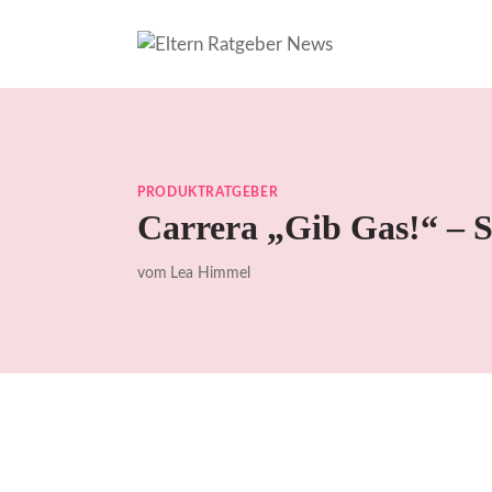
Zum
Inhalt
springen
PRODUKTRATGEBER
Carrera „Gib Gas!“ – S
vom
Lea Himmel