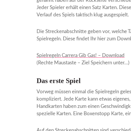
genannt haben auf der Rückseite verschied
Jeder Spieler erhält einen Satz Karten. Die
Verlauf des Spiels taktisch klug ausgespielt.
Die Streckenabschnitte geben vor, welche T
Spielregeln. Diese findet Ihr hier zum Down
Spielregeln Carrera Gib Gas! – Download
(Rechte Maustaste – Ziel Speichern unter…)
Das erste Spiel
Vorweg müssen einmal die Spielregeln gele
kompliziert. Jede Karte kann etwas eigenes,
Handkarten haben zum einen Geschwindigke
spezielle Karten. Eine Boxenstopp Karte, e
Auf den Streckenabschnitten sind verschie