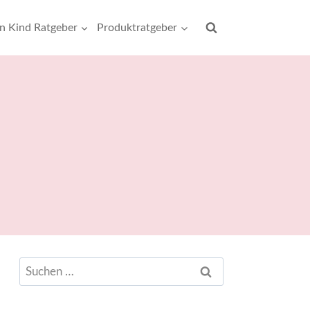
rn Kind Ratgeber
Produktratgeber
Suchen
nach: