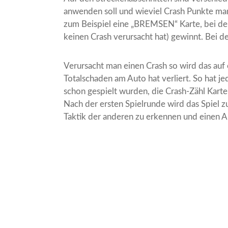
anwenden soll und wieviel Crash Punkte ma
zum Beispiel eine „BREMSEN“ Karte, bei der 
keinen Crash verursacht hat) gewinnt. Bei d
Verursacht man einen Crash so wird das auf 
Totalschaden am Auto hat verliert. So hat j
schon gespielt wurden, die Crash-Zähl Kart
Nach der ersten Spielrunde wird das Spiel zu
Taktik der anderen zu erkennen und einen Ab