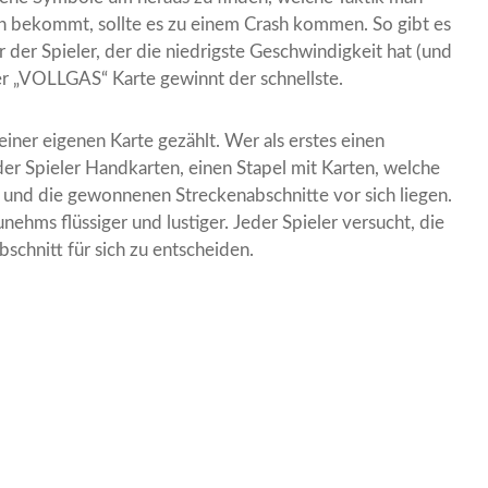
n bekommt, sollte es zu einem Crash kommen. So gibt es
der Spieler, der die niedrigste Geschwindigkeit hat (und
er „VOLLGAS“ Karte gewinnt der schnellste.
einer eigenen Karte gezählt. Wer als erstes einen
eder Spieler Handkarten, einen Stapel mit Karten, welche
e und die gewonnenen Streckenabschnitte vor sich liegen.
nehms flüssiger und lustiger. Jeder Spieler versucht, die
schnitt für sich zu entscheiden.