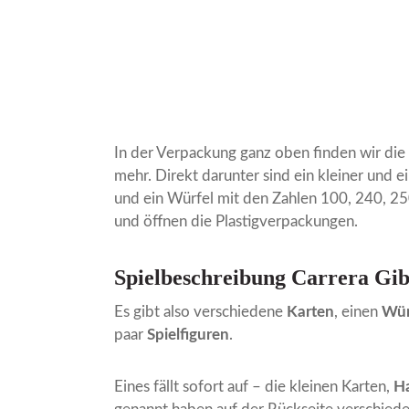
In der Verpackung ganz oben finden wir die S
mehr. Direkt darunter sind ein kleiner und e
und ein Würfel mit den Zahlen 100, 240, 2
und öffnen die Plastigverpackungen.
Spielbeschreibung Carrera Gib
Es gibt also verschiedene
Karten
, einen
Wür
paar
Spielfiguren
.
Eines fällt sofort auf – die kleinen Karten,
H