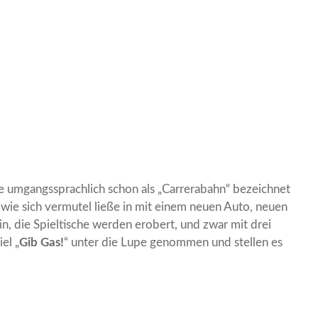
e umgangssprachlich schon als „Carrerabahn“ bezeichnet
ie sich vermutel ließe in mit einem neuen Auto, neuen
, die Spieltische werden erobert, und zwar mit drei
el „
Gib Gas!
“ unter die Lupe genommen und stellen es