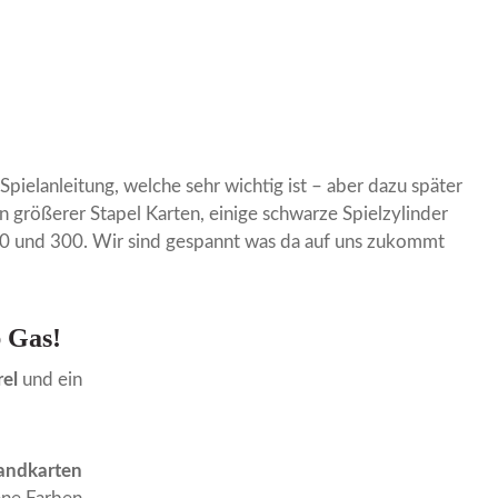
pielanleitung, welche sehr wichtig ist – aber dazu später
in größerer Stapel Karten, einige schwarze Spielzylinder
50 und 300. Wir sind gespannt was da auf uns zukommt
 Gas!
el
und ein
andkarten