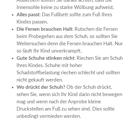
Außerdem sollten Sie darauf achten, dass die
Innensohle keine zu starke Wölbung aufweist.
Alles passt
: Das Fußbett sollte zum Fuß Ihres
Kindes passen.
Die Fersen brauchen Halt
: Rutschen die Fersen
beim Probegehen aus dem Schuh, so sollten Sie
Weitersuchen denn die Fersen brauchen Halt. Nur
so läuft Ihr Kind unverkrampft.
Gute Schuhe stinken nicht
: Riechen Sie am Schuh
Ihres Kindes. Schuhe mit hoher
Schadstoffbelastung riechen schlecht und sollten
nicht gekauft werden.
Wo drückt der Schuh?
Ob der Schuh drückt,
sehen Sie, wenn sich Ihr Kind darin nicht bewegen
mag und wenn nach der Anprobe kleine
Druckstellen am Fuß zu sehen sind. Dies sollte
unbedingt vermieden werden.