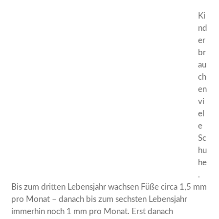
Ki
nd
er
br
au
ch
en
vi
el
e
Sc
hu
he
.
Bis zum dritten Lebensjahr wachsen Füße circa 1,5 mm
pro Monat – danach bis zum sechsten Lebensjahr
immerhin noch 1 mm pro Monat. Erst danach