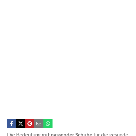
Die Bedeutung
gut passender Schuhe
für die gesunde