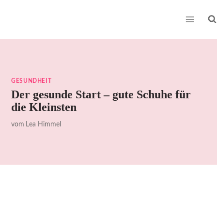
Zum
Inhalt
springen
GESUNDHEIT
Der gesunde Start – gute Schuhe für
die Kleinsten
vom
Lea Himmel