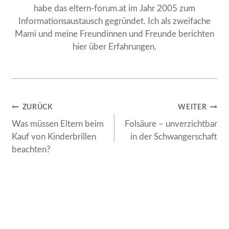
habe das eltern-forum.at im Jahr 2005 zum
Informationsaustausch gegründet. Ich als zweifache
Mami und meine Freundinnen und Freunde berichten
hier über Erfahrungen.
Beitragsnavigation
ZURÜCK
WEITER
Was müssen Eltern beim
Folsäure – unverzichtbar
Kauf von Kinderbrillen
in der Schwangerschaft
beachten?