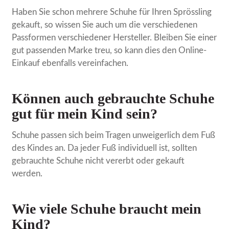
Haben Sie schon mehrere Schuhe für Ihren Sprössling
gekauft, so wissen Sie auch um die verschiedenen
Passformen verschiedener Hersteller. Bleiben Sie einer
gut passenden Marke treu, so kann dies den Online-
Einkauf ebenfalls vereinfachen.
Können auch gebrauchte Schuhe
gut für mein Kind sein?
Schuhe passen sich beim Tragen unweigerlich dem Fuß
des Kindes an. Da jeder Fuß individuell ist, sollten
gebrauchte Schuhe nicht vererbt oder gekauft
werden.
Wie viele Schuhe braucht mein
Kind?