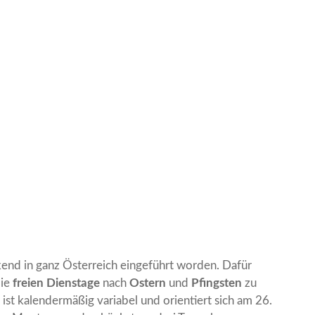
kend in ganz Österreich eingeführt worden. Dafür
die
freien Dienstage
nach
Ostern
und
Pfingsten
zu
ist kalendermäßig variabel und orientiert sich am 26.