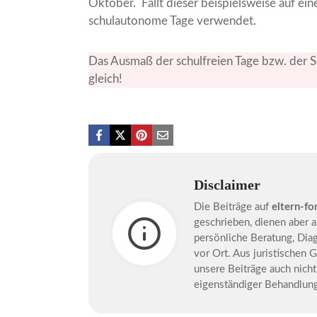
Oktober. Fällt dieser beispielsweise auf ei
schulautonome Tage verwendet.
Das Ausmaß der schulfreien Tage bzw. der S
gleich!
Disclaimer
Die Beiträge auf
eltern-fo
geschrieben, dienen aber a
persönliche Beratung, Dia
vor Ort. Aus juristischen
unsere Beiträge auch nich
eigenständiger Behandlu