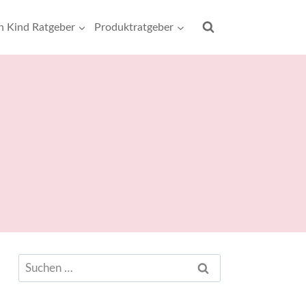
rn Kind Ratgeber
Produktratgeber
Suchen
nach: