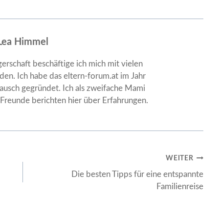
Lea Himmel
erschaft beschäftige ich mich mit vielen
en. Ich habe das eltern-forum.at im Jahr
usch gegründet. Ich als zweifache Mami
reunde berichten hier über Erfahrungen.
WEITER
Die besten Tipps für eine entspannte
Familienreise