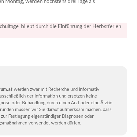
nen Montag, werden höchstens drei Tage als
chultage bliebt durch die Einführung der Herbstferien
rum.at
werden zwar mit Recherche und informativ
usschließlich der Information und ersetzen keine
gnose oder Behandlung durch einen Arzt oder eine Ärztin
 Gründen müssen wir Sie darauf aufmerksam machen, dass
t zur Festlegung eigenständiger Diagnosen oder
ngsmaßnahmen verwendet werden dürfen.