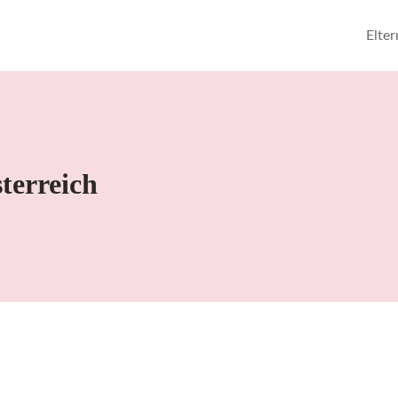
Elte
terreich