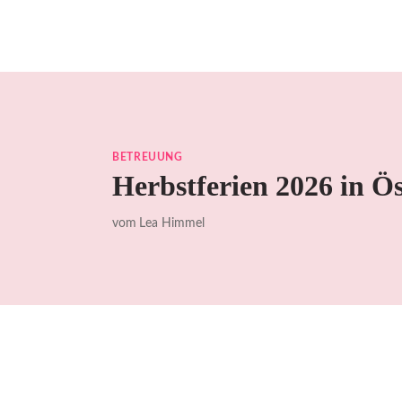
Zum
Inhalt
springen
BETREUUNG
Herbstferien 2026 in Ös
vom
Lea Himmel