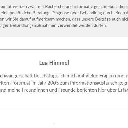
rum.at
werden zwar mit Recherche und informativ geschrieben, diene
keine persönliche Beratung, Diagnose oder Behandlung durch einen Ar
en wir Sie darauf aufmerksam machen, dass unsere Beiträge auch nich
ndiger Behandlungsmaßnahmen verwendet werden dürfen.
Lea Himmel
Schwangerschaft beschäftige ich mich mit vielen Fragen rund 
eltern-forum.at im Jahr 2005 zum Informationsaustausch gegrü
nd meine Freundinnen und Freunde berichten hier über Erfa