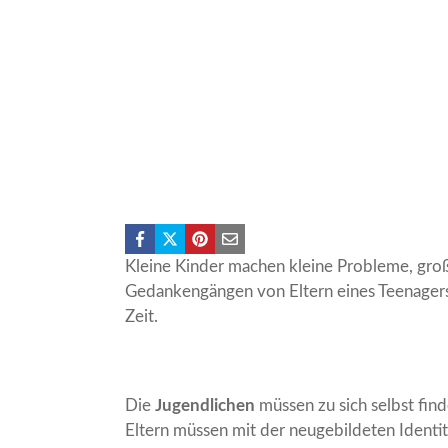
Kleine Kinder machen kleine Probleme, groß
Gedankengängen von Eltern eines Teenagers. 
Zeit.
Die
Jugendlichen
müssen zu sich selbst find
Eltern müssen mit der neugebildeten Identi