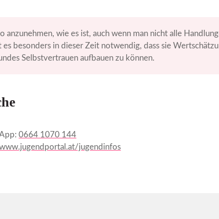
so anzunehmen, wie es ist, auch wenn man nicht alle Handlun
st es besonders in dieser Zeit notwendig, dass sie Wertschä
undes Selbstvertrauen aufbauen zu können.
che
sApp:
0664 1070 144
/www.jugendportal.at/jugendinfos