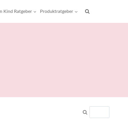
rn Kind Ratgeber
Produktratgeber
Suchen
nach: