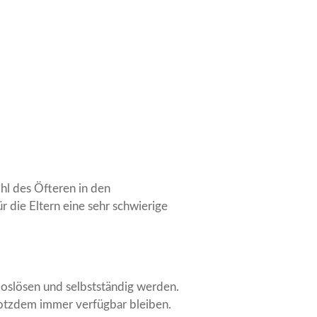
hl des Öfteren in den
r die Eltern eine sehr schwierige
 loslösen und selbstständig werden.
rotzdem immer verfügbar bleiben.