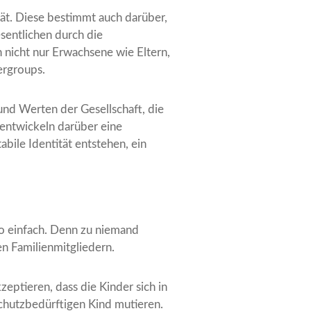
tät. Diese bestimmt auch darüber,
sentlichen durch die
 nicht nur Erwachsene wie Eltern,
ergroups.
nd Werten der Gesellschaft, die
 entwickeln darüber eine
bile Identität entstehen, ein
 so einfach. Denn zu niemand
n Familienmitgliedern.
eptieren, dass die Kinder sich in
hutzbedürftigen Kind mutieren.