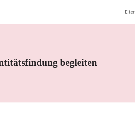
Elte
ntitätsfindung begleiten