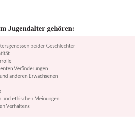
im Jugendalter gehören:
ltersgenossen beider Geschlechter
tität
rolle
ezenten Veränderungen
 und anderen Erwachsenen
e
en und ethischen Meinungen
hen Verhaltens