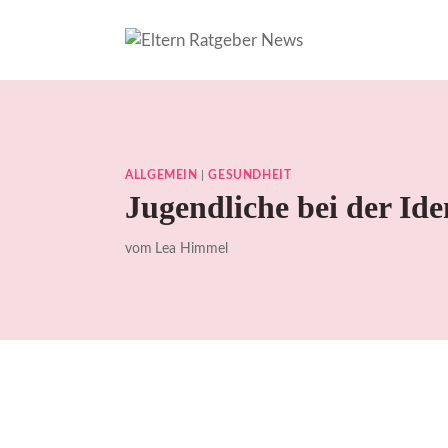
Zum
Inhalt
springen
ALLGEMEIN
|
GESUNDHEIT
Jugendliche bei der Ide
vom
Lea Himmel