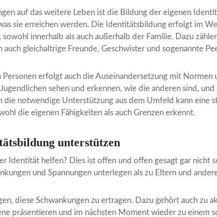
en auf das weitere Leben ist die Bildung der eigenen Identi
as sie erreichen werden. Die Identitätsbildung erfolgt im We
owohl innerhalb als auch außerhalb der Familie. Dazu zählen
 auch gleichaltrige Freunde, Geschwister und sogenannte Pe
 Personen erfolgt auch die Auseinandersetzung mit Normen u
 Jugendlichen sehen und erkennen, wie die anderen sind, und
rch die notwendige Unterstützung aus dem Umfeld kann eine sta
wohl die eigenen Fähigkeiten als auch Grenzen erkennt.
tätsbildung unterstützen
r Identität helfen? Dies ist offen und offen gesagt gar nicht
nkungen und Spannungen unterlegen als zu Eltern und andere
gen, diese Schwankungen zu ertragen. Dazu gehört auch zu akz
ne präsentieren und im nächsten Moment wieder zu einem sc