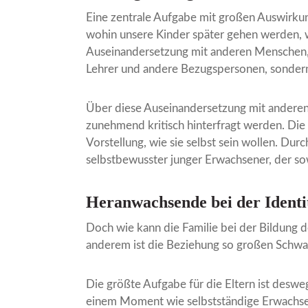
Eine zentrale Aufgabe mit großen Auswirkung
wohin unsere Kinder später gehen werden, w
Auseinandersetzung mit anderen Menschen, s
Lehrer und andere Bezugspersonen, sondern
Über diese Auseinandersetzung mit anderen
zunehmend kritisch hinterfragt werden. Die
Vorstellung, wie sie selbst sein wollen. Du
selbstbewusster junger Erwachsener, der so
Heranwachsende bei der Identi
Doch wie kann die Familie bei der Bildung de
anderem ist die Beziehung so großen Schwa
Die größte Aufgabe für die Eltern ist deswe
einem Moment wie selbstständige Erwachse