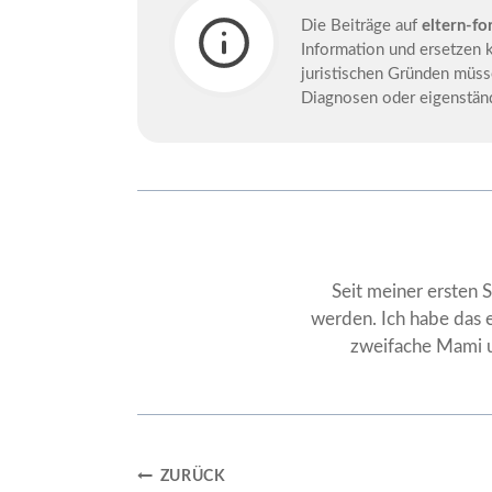
Die Beiträge auf
eltern-fo
Information und ersetzen 
juristischen Gründen müss
Diagnosen oder eigenstä
Seit meiner ersten 
werden. Ich habe das 
zweifache Mami u
Beitragsnavigation
ZURÜCK