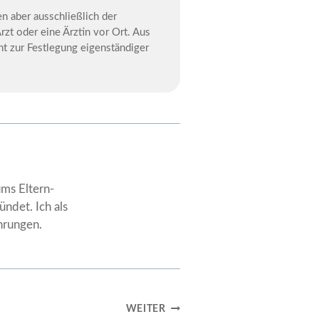
n aber ausschließlich der
zt oder eine Ärztin vor Ort. Aus
t zur Festlegung eigenständiger
ums Eltern-
ndet. Ich als
hrungen.
WEITER