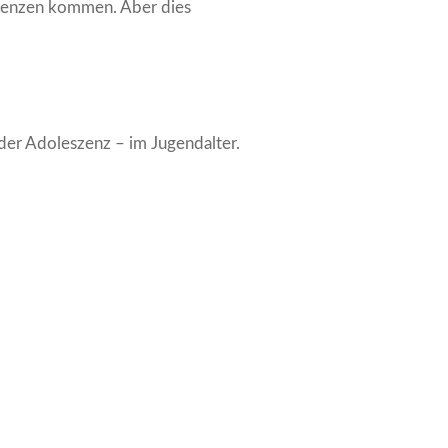
bulenzen kommen. Aber dies
 der Adoleszenz – im Jugendalter.