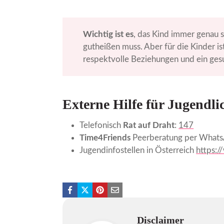
Wichtig ist es
, das Kind immer genau 
gutheißen muss. Aber für die Kinder i
respektvolle Beziehungen und ein ges
Externe Hilfe für Jugendli
Telefonisch
Rat auf Draht
:
147
Time4Friends
Peerberatung per What
Jugendinfostellen in Österreich
https:/
Disclaimer