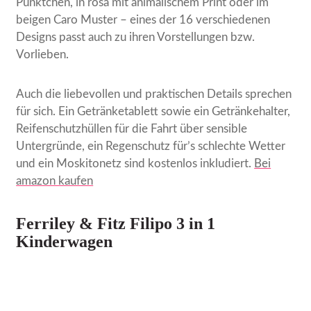
Pünktchen, in rosa mit animalischem Print oder im
beigen Caro Muster – eines der 16 verschiedenen
Designs passt auch zu ihren Vorstellungen bzw.
Vorlieben.
Auch die liebevollen und praktischen Details sprechen
für sich. Ein Getränketablett sowie ein Getränkehalter,
Reifenschutzhüllen für die Fahrt über sensible
Untergründe, ein Regenschutz für’s schlechte Wetter
und ein Moskitonetz sind kostenlos inkludiert.
Bei
amazon kaufen
Ferriley & Fitz Filipo 3 in 1
Kinderwagen