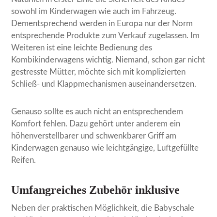
sowohl im Kinderwagen wie auch im Fahrzeug.
Dementsprechend werden in Europa nur der Norm
entsprechende Produkte zum Verkauf zugelassen. Im
Weiteren ist eine leichte Bedienung des
Kombikinderwagens wichtig. Niemand, schon gar nicht
gestresste Mütter, möchte sich mit komplizierten
Schließ- und Klappmechanismen auseinandersetzen.
Genauso sollte es auch nicht an entsprechendem
Komfort fehlen. Dazu gehört unter anderem ein
höhenverstellbarer und schwenkbarer Griff am
Kinderwagen genauso wie leichtgängige, Luftgefüllte
Reifen.
Umfangreiches Zubehör inklusive
Neben der praktischen Möglichkeit, die Babyschale