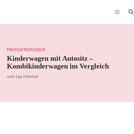
Zum
Inhalt
springen
PRODUKTRATGEBER
Kinderwagen mit Autositz –
Kombikinderwagen im Vergleich
vom
Lea Himmel