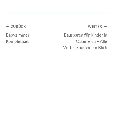
Beitragsnavigation
ZURÜCK
WEITER
Babyzimmer
Bausparen für Kinder in
Komplettset
Österreich – Alle
Vorteile auf einem Blick