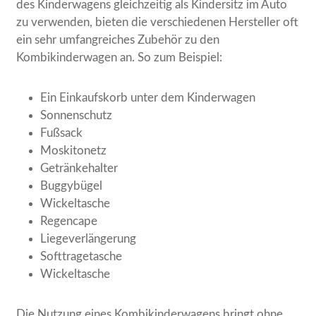
des Kinderwagens gleichzeitig als Kindersitz im Auto
zu verwenden, bieten die verschiedenen Hersteller oft
ein sehr umfangreiches Zubehör zu den
Kombikinderwagen an. So zum Beispiel:
Ein Einkaufskorb unter dem Kinderwagen
Sonnenschutz
Fußsack
Moskitonetz
Getränkehalter
Buggybügel
Wickeltasche
Regencape
Liegeverlängerung
Softtragetasche
Wickeltasche
Die Nutzung eines Kombikinderwagens bringt ohne