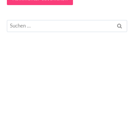
Suchen
nach: