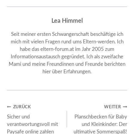
Lea Himmel
Seit meiner ersten Schwangerschaft beschäftige ich
mich mit vielen Fragen rund ums Eltern-werden. Ich
habe das eltern-forum.at im Jahr 2005 zum
Informationsaustausch gegründet. Ich als zweifache
Mami und meine Freundinnen und Freunde berichten
hier über Erfahrungen.
Beitragsnavigation
ZURÜCK
WEITER
Sicher und
Planschbecken für Baby
verantwortungsvoll mit
und Kleinkinder: Der
Paysafe online zahlen
ultimative Sommerspaß!