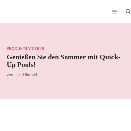
Zum
Inhalt
springen
PRODUKTRATGEBER
Genießen Sie den Sommer mit Quick-
Up Pools!
vom
Lea Himmel