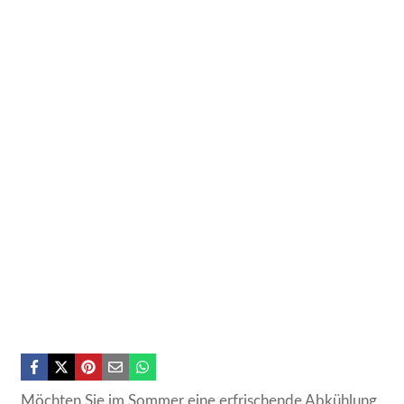
Möchten Sie im Sommer eine erfrischende Abkühlung,