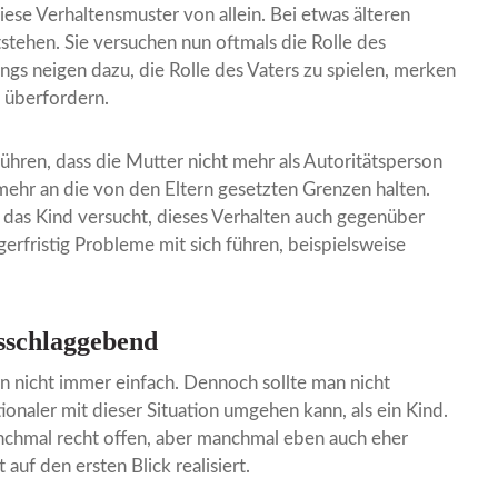
ese Verhaltensmuster von allein. Bei etwas älteren
stehen. Sie versuchen nun oftmals die Rolle des
gs neigen dazu, die Rolle des Vaters zu spielen, merken
g überfordern.
ühren, dass die Mutter nicht mehr als Autoritätsperson
ehr an die von den Eltern gesetzten Grenzen halten.
 das Kind versucht, dieses Verhalten auch gegenüber
erfristig Probleme mit sich führen, beispielsweise
usschlaggebend
ern nicht immer einfach. Dennoch sollte man nicht
ionaler mit dieser Situation umgehen kann, als ein Kind.
nchmal recht offen, aber manchmal eben auch eher
 auf den ersten Blick realisiert.