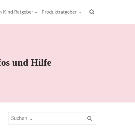
rn Kind Ratgeber
Produktratgeber
os und Hilfe
Suchen
nach: