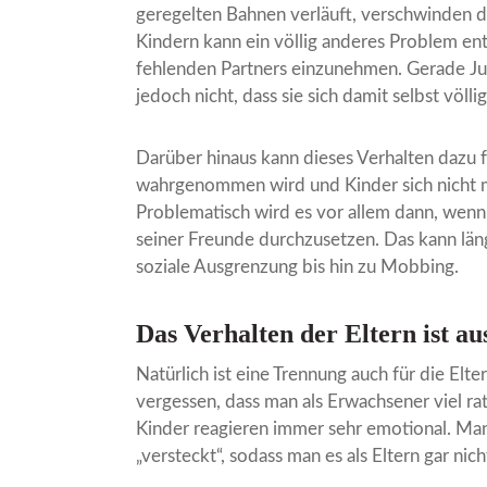
geregelten Bahnen verläuft, verschwinden di
Kindern kann ein völlig anderes Problem ent
fehlenden Partners einzunehmen. Gerade Jun
jedoch nicht, dass sie sich damit selbst völli
Darüber hinaus kann dieses Verhalten dazu f
wahrgenommen wird und Kinder sich nicht m
Problematisch wird es vor allem dann, wenn
seiner Freunde durchzusetzen. Das kann läng
soziale Ausgrenzung bis hin zu Mobbing.
Das Verhalten der Eltern ist a
Natürlich ist eine Trennung auch für die Elt
vergessen, dass man als Erwachsener viel rat
Kinder reagieren immer sehr emotional. Ma
„versteckt“, sodass man es als Eltern gar nicht