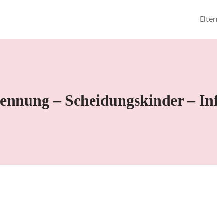
Elte
ennung – Scheidungskinder – Inf