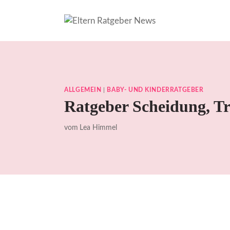
Zum
Inhalt
springen
ALLGEMEIN
|
BABY- UND KINDERRATGEBER
Ratgeber Scheidung, Tr
vom
Lea Himmel