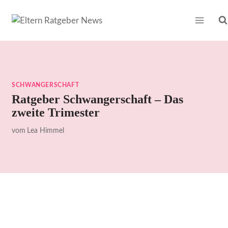
Zum
Inhalt
springen
SCHWANGERSCHAFT
Ratgeber Schwangerschaft – Das
zweite Trimester
vom
Lea Himmel