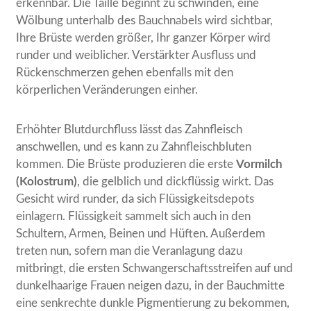
erkennbar. Die Taille beginnt zu schwinden, eine
Wölbung unterhalb des Bauchnabels wird sichtbar,
Ihre Brüste werden größer, Ihr ganzer Körper wird
runder und weiblicher. Verstärkter Ausfluss und
Rückenschmerzen gehen ebenfalls mit den
körperlichen Veränderungen einher.
Erhöhter Blutdurchfluss lässt das Zahnfleisch
anschwellen, und es kann zu Zahnfleischbluten
kommen. Die Brüste produzieren die erste
Vormilch
(Kolostrum)
, die gelblich und dickflüssig wirkt. Das
Gesicht wird runder, da sich Flüssigkeitsdepots
einlagern. Flüssigkeit sammelt sich auch in den
Schultern, Armen, Beinen und Hüften. Außerdem
treten nun, sofern man die Veranlagung dazu
mitbringt, die ersten Schwangerschaftsstreifen auf und
dunkelhaarige Frauen neigen dazu, in der Bauchmitte
eine senkrechte dunkle Pigmentierung zu bekommen,