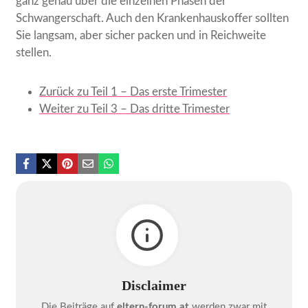
ganz genau über die einzelnen Phasen der
Schwangerschaft. Auch den Krankenhauskoffer sollten
Sie langsam, aber sicher packen und in Reichweite
stellen.
Zurück zu Teil 1 – Das erste Trimester
Weiter zu Teil 3 – Das dritte Trimester
Disclaimer
Die Beiträge auf
eltern-forum.at
werden zwar mit