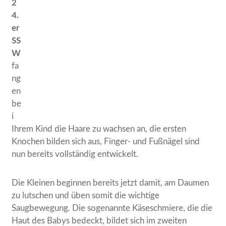
2
4.
er
SS
W
fa
ng
en
be
i
Ihrem Kind die Haare zu wachsen an, die ersten
Knochen bilden sich aus, Finger- und Fußnägel sind
nun bereits vollständig entwickelt.
Die Kleinen beginnen bereits jetzt damit, am Daumen
zu lutschen und üben somit die wichtige
Saugbewegung. Die sogenannte Käseschmiere, die die
Haut des Babys bedeckt, bildet sich im zweiten