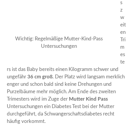
s
z
w
eit
en
Wichtig: Regelmäßige Mutter-Kind-Pass
Tri
Untersuchungen
m
es
te
rs ist das Baby bereits einen Kilogramm schwer und
ungefähr
36 cm groß
. Der Platz wird langsam merklich
enger und schon bald sind keine Drehungen und
Purzelbäume mehr möglich. Am Ende des zweiten
Trimesters wird im Zuge der
Mutter Kind Pass
Untersuchungen ein Diabetes Test bei der Mutter
durchgeführt, da Schwangerschaftsdiabetes recht
häufig vorkommt.