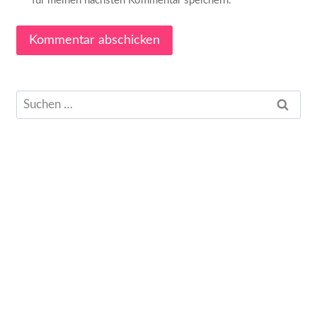
für meinen nächsten Kommentar speichern.
Suchen
nach: