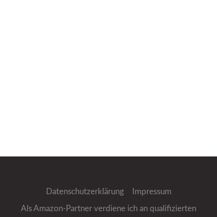
Datenschutzerklärung
Impressum
Als Amazon-Partner verdiene ich an qualifizierten