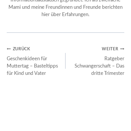
Mami und meine Freundinnen und Freunde berichten
hier über Erfahrungen.
Beitragsnavigation
ZURÜCK
WEITER
Geschenkideen für
Ratgeber
Muttertag – Basteltipps
Schwangerschaft – Das
für Kind und Vater
dritte Trimester