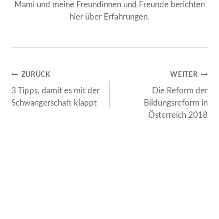
Mami und meine Freundinnen und Freunde berichten
hier über Erfahrungen.
Beitragsnavigation
ZURÜCK
WEITER
3 Tipps, damit es mit der
Die Reform der
Schwangerschaft klappt
Bildungsreform in
Österreich 2018