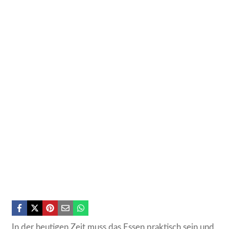
In der heutigen Zeit muss das Essen praktisch sein und