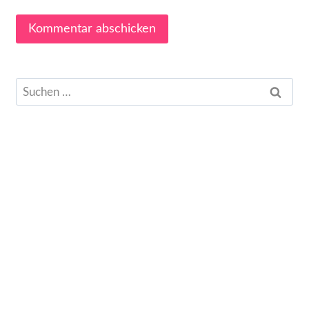
Suchen
nach: