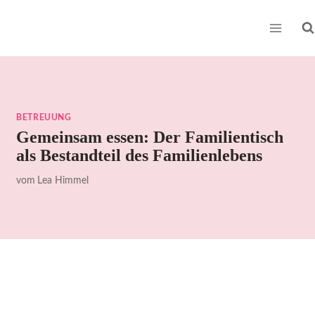
Zum
Inhalt
springen
BETREUUNG
Gemeinsam essen: Der Familientisch
als Bestandteil des Familienlebens
vom
Lea Himmel